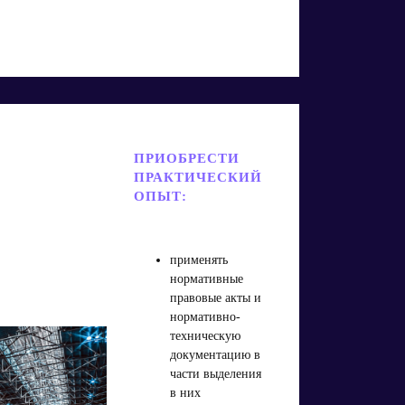
ПРИОБРЕСТИ
ПРАКТИЧЕСКИЙ
ОПЫТ:
применять
нормативные
правовые акты и
нормативно-
техническую
документацию в
части выделения
в них