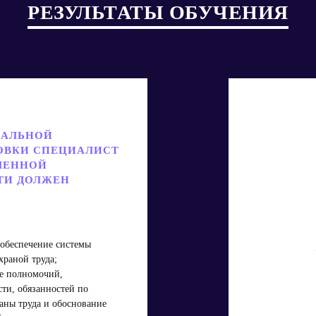
РЕЗУЛЬТАТЫ ОБУЧЕНИЯ
НАЛЬНОЙ
ОВКИ СПЕЦИАЛИСТ
ЛЕННОЙ
ТИ ДОЛЖЕН
обеспечение системы
храной труда;
е полномочий,
сти, обязанностей по
аны труда и обоснование