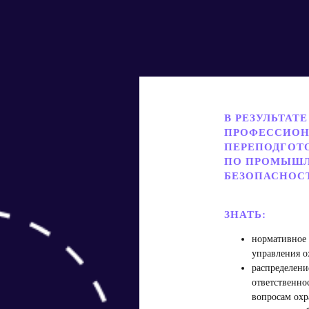
В РЕЗУЛЬТАТЕ
ПРОФЕССИО
ПЕРЕПОДГОТ
ПО ПРОМЫШ
БЕЗОПАСНОС
ЗНАТЬ:
нормативное 
управления о
распределени
ответственно
вопросам охр