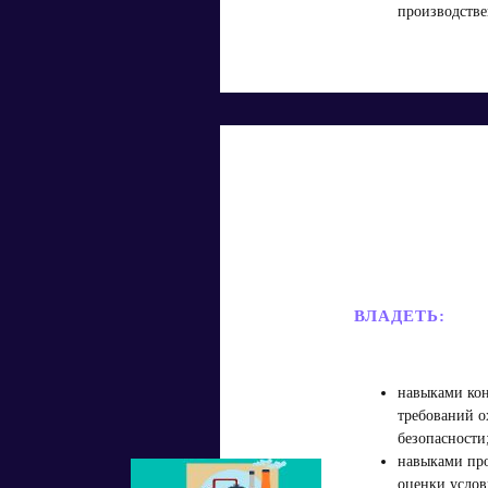
производстве
ВЛАДЕТЬ:
навыками кон
требований о
безопасности
навыками пр
оценки услов