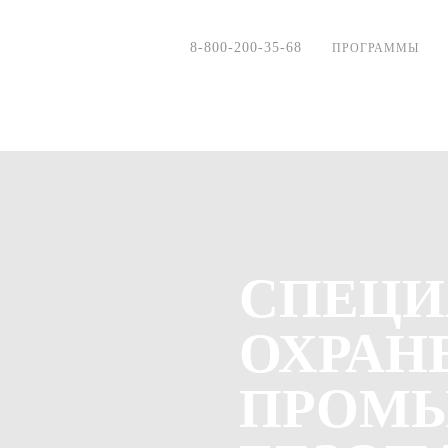
8-800-200-35-68
ПРОГРАММЫ
СПЕЦИ
ОХРАНЕ
ПРОМ