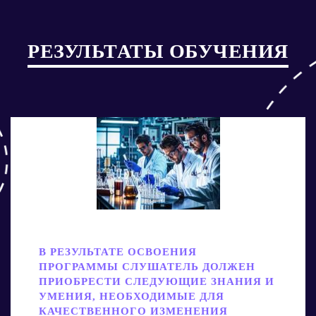
РЕЗУЛЬТАТЫ ОБУЧЕНИЯ
В РЕЗУЛЬТАТЕ ОСВОЕНИЯ
ПРОГРАММЫ СЛУШАТЕЛЬ ДОЛЖЕН
ПРИОБРЕСТИ СЛЕДУЮЩИЕ ЗНАНИЯ И
УМЕНИЯ, НЕОБХОДИМЫЕ ДЛЯ
КАЧЕСТВЕННОГО ИЗМЕНЕНИЯ