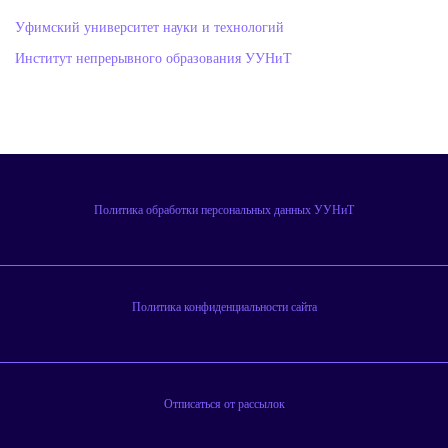
Уфимский университет науки и технологий
Институт непрерывного образования УУНиТ
Политика обработки персональных данных УУНиТ
Политика конфиденциальности сайта
Отписаться от рассылок