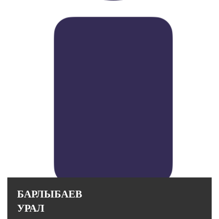
Стаж работы в вузе: 11 лет.
БАРЛЫБАЕВ
УРАЛ