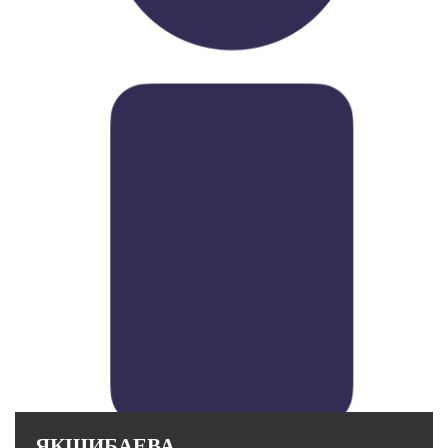
Стаж работы в вузе: 15 лет.
ЯКШИБАЕВА