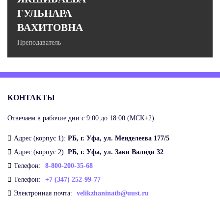
ГУЛЬНАРА
ВАХИТОВНА
Преподаватель
КОНТАКТЫ
Отвечаем в рабочие дни с 9:00 до 18:00 (МСК+2)
Адрес (корпус 1):
РБ, г. Уфа, ул. Менделеева 177/5
Адрес (корпус 2):
РБ, г. Уфа, ул. Заки Валиди 32
Телефон:
8-800-200-35-68
Телефон:
+7 (347) 252-99-77
Электронная почта:
velikzhaninatb@uust.ru