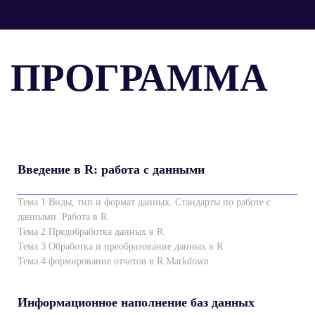
ПРОГРАММА
Введение в R: работа с данными
Тема 1 Виды, тип и формат данных. Стандарты по работе с
данными. Работа в R.
Тема 2 Предобработка данных в R.
Тема 3 Обработка и преобразование данных в R.
Тема 4 формирование отчетов в R Markdown.
Информационное наполнение баз данных