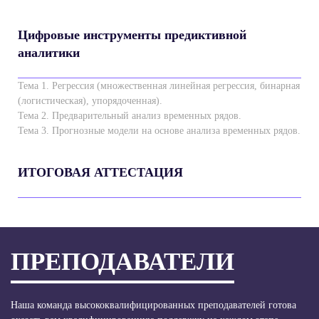
Цифровые инструменты предиктивной
аналитики
Тема 1. Регрессия (множественная линейная регрессия, бинарная
(логистическая), упорядоченная).
Тема 2. Предварительный анализ временных рядов.
Тема 3. Прогнозные модели на основе анализа временных рядов.
ИТОГОВАЯ АТТЕСТАЦИЯ
ПРЕПОДАВАТЕЛИ
Наша команда высококвалифицированных преподавателей готова