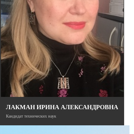
Руководитель направления ИИ в ИТ-компании «Лексема».
Имеет опыт руководством проектов в области искусственного
интеллекта и машинного обучения., разработки и внедрения
решений на основе анализа больших высокочастотных
данных.
ЛАКМАН ИРИНА АЛЕКСАНДРОВНА
Кандидат технических наук