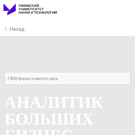
Назад
CRM-форма появится здесь
АНАЛИТИК
БОЛЬШИХ