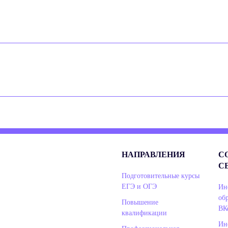
НАПРАВЛЕНИЯ
С
С
Подготовительные курсы
ЕГЭ и ОГЭ
Ин
об
Повышение
ВК
квалификации
Ин