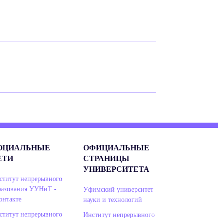
ОЦИАЛЬНЫЕ
ОФИЦИАЛЬНЫЕ
ЕТИ
СТРАНИЦЫ
УНИВЕРСИТЕТА
ститут непрерывного
разования УУНиТ -
Уфимский университет
онтакте
науки и технологий
ститут непрерывного
Институт непрерывного