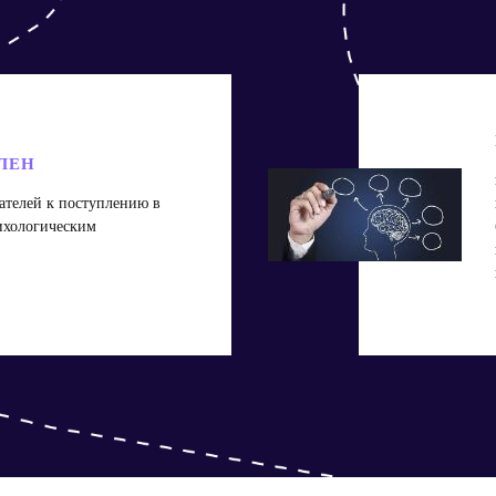
ЛЕН
ателей к поступлению в
ихологическим