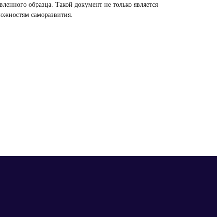
енного образца. Такой документ не только является
можностям саморазвития.