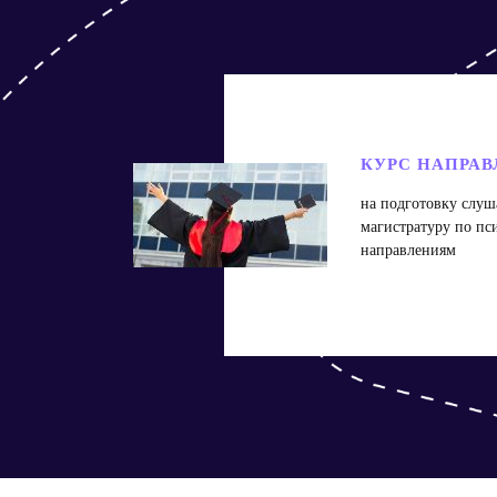
КУРС НАПРАВ
на подготовку слуш
магистратуру по пс
направлениям