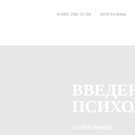
8-800-200-35-68
ПРОГРАММЫ
ВВЕДЕ
ПСИХ
О ПРОГРАММЕ