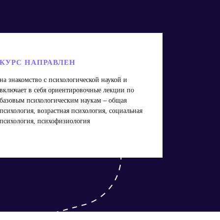
КУРС НАПРАВЛЕН
на знакомство с психологической наукой и
включает в себя ориентировочные лекции по
базовым психологическим наукам – общая
психология, возрастная психология, социальная
психология, психофизиология