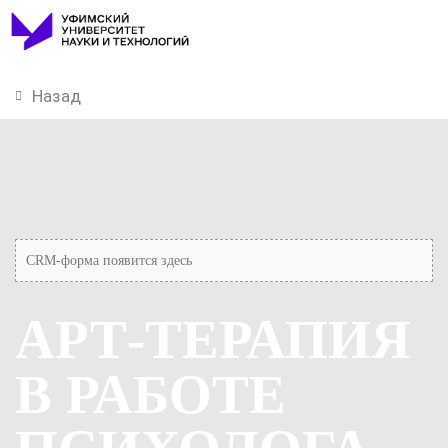
Назад
CRM-форма появится здесь
АРТ-ТЕРАПИЯ
В РАБОТЕ