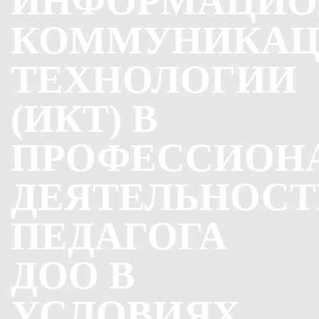
ИНФОРМАЦИО
КОММУНИКА
ТЕХНОЛОГИИ
(ИКТ) В
ПРОФЕССИОН
ДЕЯТЕЛЬНОСТ
ПЕДАГОГА
ДОО В
УСЛОВИЯХ