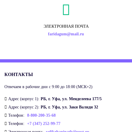
ЭЛЕКТРОННАЯ ПОЧТА
faridagum@mail.ru
КОНТАКТЫ
Отвечаем в рабочие дни с 9:00 до 18:00 (МСК+2)
Адрес (корпус 1):
РБ, г. Уфа, ул. Менделеева 177/5
Адрес (корпус 2):
РБ, г. Уфа, ул. Заки Валиди 32
Телефон:
8-800-200-35-68
Телефон:
+7 (347) 252-99-77
Электронная почта:
velikzhaninatb@uust.ru