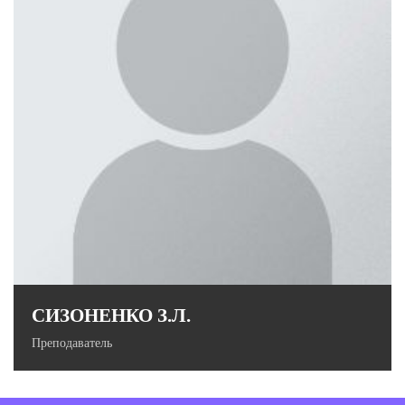
к.с.н., доцент, кафедры государственного управления ИИГУ
СИЗОНЕНКО З.Л.
Преподаватель