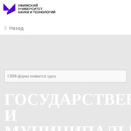
Назад
CRM-форма появится здесь
ГОСУДАРСТВЕ
И