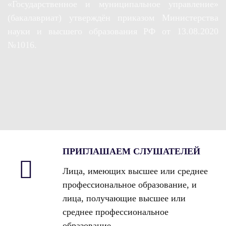
«Государственное и муниципальное управление»
(бакалавриат) утверждён приказом Министерства
науки и высшего образования РФ от 13.08.2020
№1016.
ПРИГЛАШАЕМ СЛУШАТЕЛЕЙ
Лица, имеющих высшее или среднее
профессиональное образование, и
лица, получающие высшее или
среднее профессиональное
образование