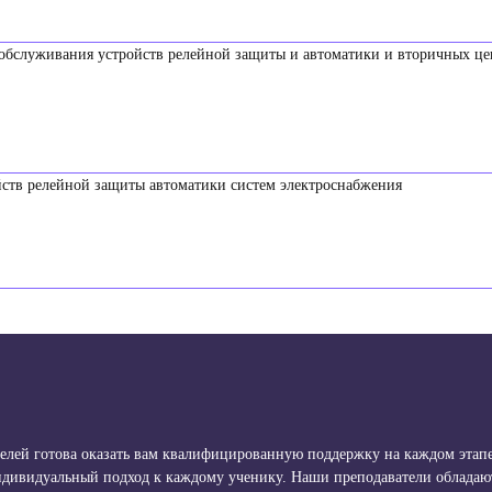
 обслуживания устройств релейной защиты и автоматики и вторичных ц
ств релейной защиты автоматики систем электроснабжения
лей готова оказать вам квалифицированную поддержку на каждом этапе
индивидуальный подход к каждому ученику. Наши преподаватели облада