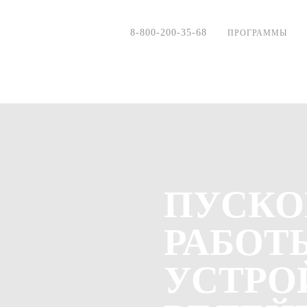
8-800-200-35-68
ПРОГРАММЫ
ПУСКО
РАБОТ
УСТРО