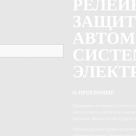
РЕЛЕЙ
ЗАЩИ
АВТОМ
СИСТЕ
ЭЛЕКТ
О ПРОГРАММЕ
Программа составлена в соответс
эксплуатации устройств и компл
приказом Министерства труда и с
Пусконаладочные работы устройс
электроснабжения. Техническое о