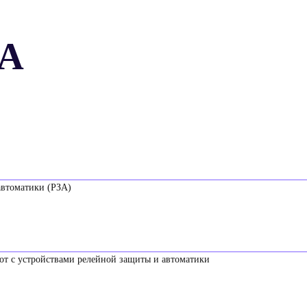
А
автоматики (РЗА)
т с устройствами релейной защиты и автоматики