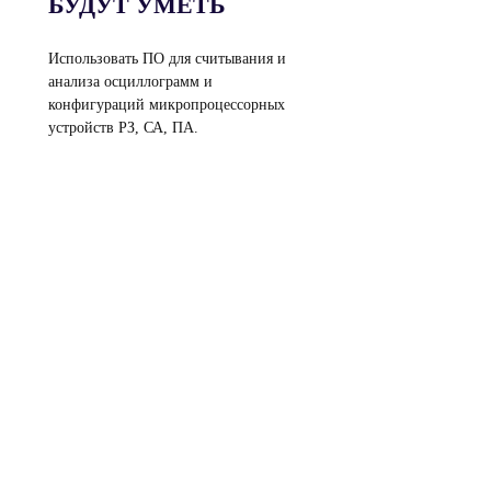
БУДУТ УМЕТЬ
Использовать ПО для считывания и
анализа осциллограмм и
конфигураций микропроцессорных
устройств РЗ, СА, ПА.