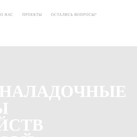
О НАС
ПРОЕКТЫ
ОСТАЛИСЬ ВОПРОСЫ?
НАЛАДОЧНЫЕ
Ы
ЙСТВ