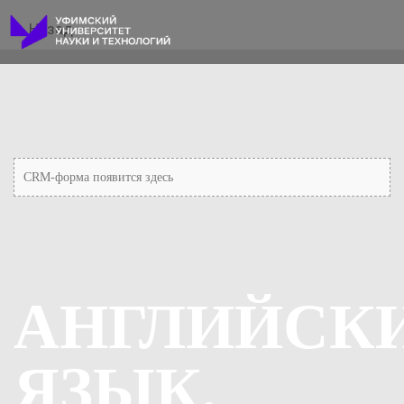
Назад
CRM-форма появится здесь
АНГЛИЙСК
ЯЗЫК.