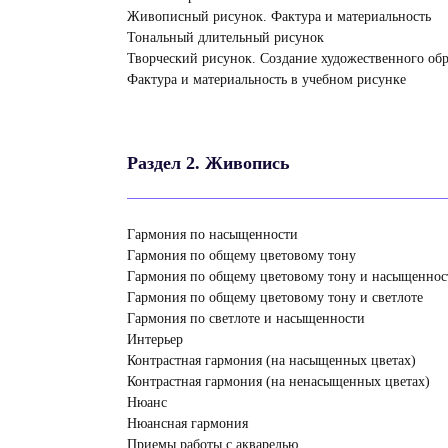
Живописный рисунок. Фактура и материальность
Тональный длительный рисунок
Творческий рисунок. Создание художественного об
Фактура и материальность в учебном рисунке
Раздел 2. Живопись
Гармония по насыщенности
Гармония по общему цветовому тону
Гармония по общему цветовому тону и насыщеннос
Гармония по общему цветовому тону и светлоте
Гармония по светлоте и насыщенности
Интерьер
Контрастная гармония (на насыщенных цветах)
Контрастная гармония (на ненасыщенных цветах)
Нюанс
Нюансная гармония
Приемы работы с акварелью