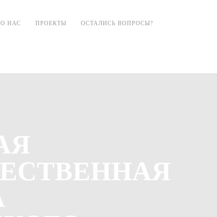
О НАС
ПРОЕКТЫ
ОСТАЛИСЬ ВОПРОСЫ?
АЯ
ЕСТВЕННАЯ
А