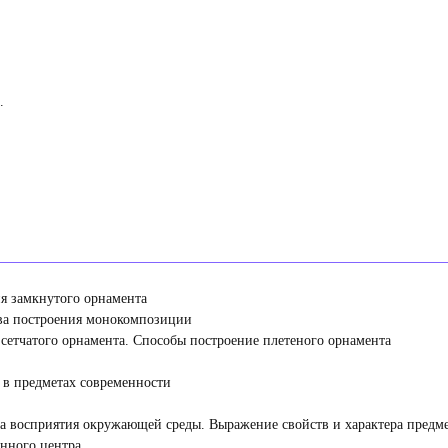
.
я замкнутого орнамента
ва построения монокомпозиции
сетчатого орнамента. Способы построение плетеного орнамента
 в предметах современности
 восприятия окружающей среды. Выражение свойств и характера предме
нного центра