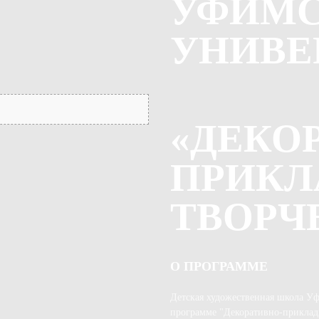
УФИМ
УНИВЕ
«ДЕКО
ПРИКЛ
ТВОРЧ
О ПРОГРАММЕ
Детская художественная школа Уф
программе "Декоративно-прикладн