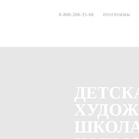
8-800-200-35-68
ПРОГРАММЫ
ДЕТСК
ХУДОЖ
ШКОЛ