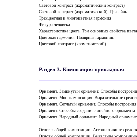
Световой контраст (ахроматический контраст)
Световой контраст (ахроматический). Гризайль.
Трехцветная и многоцветная гармония
Фигура человека
Характеристика цвета. Три основных свойства цвета
Цветовая гармония. Полярная гармония.
Цветовой контраст (хроматический)
Раздел 3. Композиция прикладная
Орнамент. Замкнутый орнамент. Способы построени
Орнамент. Монокомпозиция. Выразительные средст
Орнамент. Сетчатый орнамент. Способы построения 
Орнамент. Способы создания линейного орнамента
Орнамент. Народный орнамент. Народный орнамент
Основы общей композиции. Ассоциативные средства
Основы общей композиции. Выявление композицио