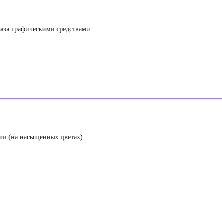
раза графическими средствами
ти (на насыщенных цветах)