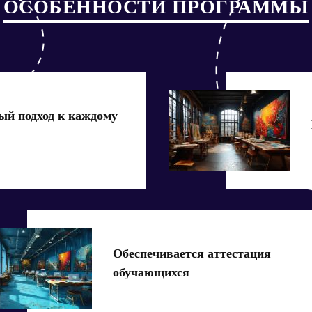
ОСОБЕННОСТИ ПРОГРАММЫ
й подход к каждому
Обеспечивается аттестация
обучающихся