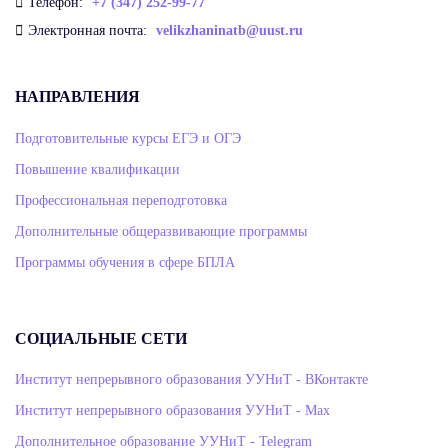
Телефон:
+7 (347) 252-99-77
Электронная почта:
velikzhaninatb@uust.ru
НАПРАВЛЕНИЯ
Подготовительные курсы ЕГЭ и ОГЭ
Повышение квалификации
Профессиональная переподготовка
Дополнительные общеразвивающие программы
Программы обучения в сфере БПЛА
СОЦИАЛЬНЫЕ СЕТИ
Институт непрерывного образования УУНиТ - ВКонтакте
Институт непрерывного образования УУНиТ - Max
Дополнительное образование УУНиТ - Telegram