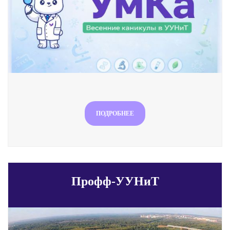
ПОДРОБНЕЕ
Профф-УУНиТ