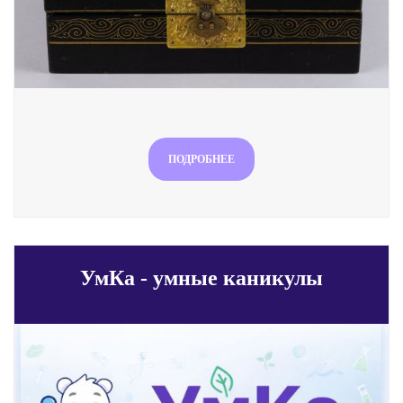
ПОДРОБНЕЕ
УмКа - умные каникулы