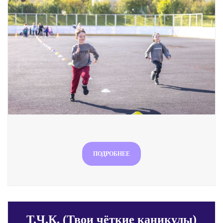
ПОДРОБНЕЕ
Т.Ч.К. (Твои чёткие каникулы)